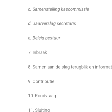
c. Samenstelling kascommissie
d. Jaarverslag secretaris
e. Beleid bestuur
7. Inbraak
8. Samen aan de slag terugblik en informa
9. Contributie
10. Rondvraag
11. Sluiting