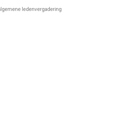
e algemene ledenvergadering