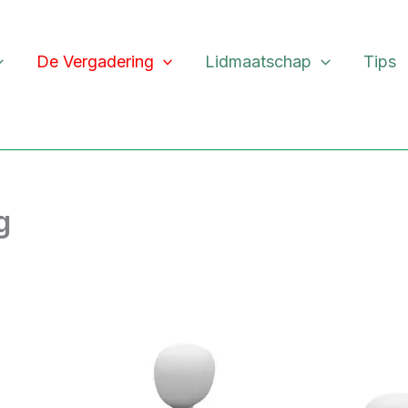
De Vergadering
Lidmaatschap
Tips
g