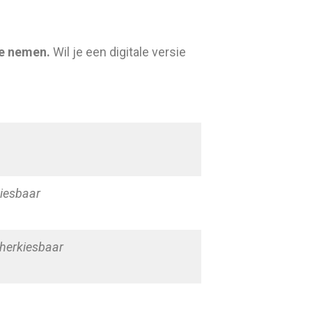
te nemen.
Wil je een digitale versie
iesbaar
t herkiesbaar