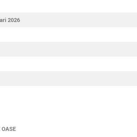
ari 2026
 OASE