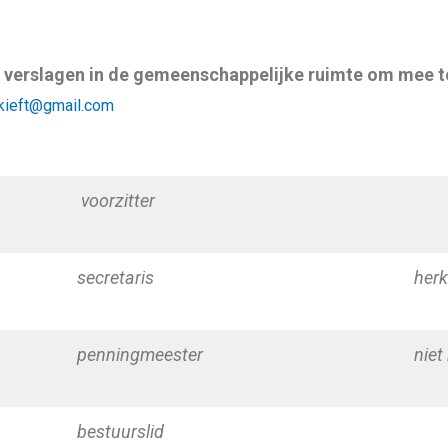
n verslagen in de gemeenschappelijke ruimte om mee 
kieft@gmail.com
voorzitter
secretaris
herk
penningmeester
nie
bestuurslid