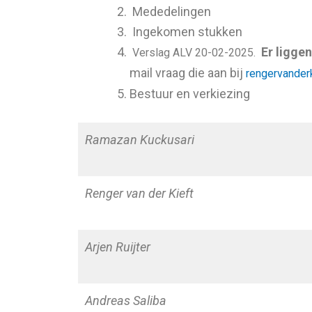
Mededelingen
Ingekomen stukken
Er ligge
Verslag ALV 20-02-2025.
mail vraag die aan bij
rengervander
Bestuur en verkiezing
Ramazan Kuckusari
Renger van der Kieft
Arjen Ruijter
Andreas Saliba