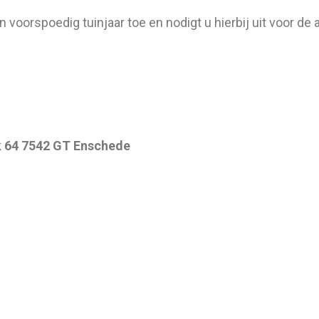
voorspoedig tuinjaar toe en nodigt u hierbij uit voor d
42 GT Enschede