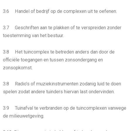
3.6 Handel of bedrijf op de complexen uit te oefenen.
3.7 Geschriften aan te plakken of te verspreiden zonder
toestemming van het bestuur.
3.8 Het tuincomplex te betreden anders dan door de
officiële toegangen en tussen zonsondergang en
zonsopkomst.
3.8 Radio’s of muziekinstrumenten zodanig luid te doen
spelen zodat andere tuinders hiervan last ondervinden.
3.9 Tuinafval te verbranden op de tuincomplexen vanwege
de milieuwetgeving.