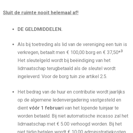
Sluit de ruimte nooit helemaal af!
DE GELDMIDDELEN
.
Als bij toetreding als lid van de vereniging een tuin is
3
verkregen, betaalt men € 100,00 borg en € 37,50
*
Het sleutelgeld wordt bij beëindiging van het
lidmaatschap terugbetaald als de sleutel wordt
ingeleverd. Voor de borg tuin zie artikel 2.5.
Het bedrag van de huur en contributie wordt jaarlijks
op de algemene ledenvergadering vastgesteld en
dient
vóór 1 februari
van het lopende tuinjaar te
worden betaald. Bij niet automatische incasso zal het
lidmaatschap met € 5.00 verhoogd worden. Bij het
niet tijdig betalen wordt € 10,00 administratiekosten