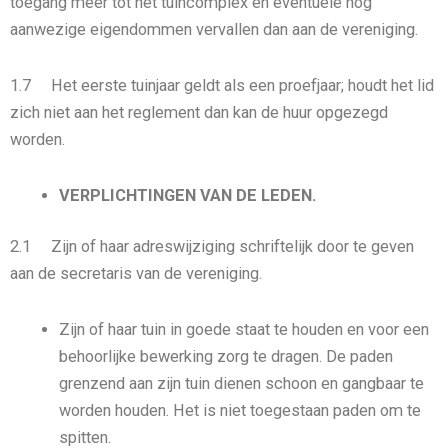
toegang meer tot het tuincomplex en eventuele nog
aanwezige eigendommen vervallen dan aan de vereniging.
1.7 Het eerste tuinjaar geldt als een proefjaar; houdt het lid
zich niet aan het reglement dan kan de huur opgezegd
worden.
VERPLICHTINGEN VAN DE LEDEN.
2.1 Zijn of haar adreswijziging schriftelijk door te geven
aan de secretaris van de vereniging.
Zijn of haar tuin in goede staat te houden en voor een
behoorlijke bewerking zorg te dragen. De paden
grenzend aan zijn tuin dienen schoon en gangbaar te
worden houden. Het is niet toegestaan paden om te
spitten.