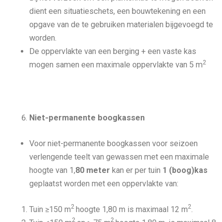
dient een situatieschets, een bouwtekening en een
opgave van de te gebruiken materialen bijgevoegd te
worden.
De oppervlakte van een berging + een vaste kas
2
mogen samen een maximale oppervlakte van 5 m
Niet-permanente boogkassen
Voor niet-permanente boogkassen voor seizoen
verlengende teelt van gewassen met een maximale
hoogte van 1,
80 meter
kan er per tuin
1 (boog)kas
geplaatst worden met een oppervlakte van:
2
2
Tuin ≥150 m
hoogte 1,80 m is maximaal 12 m
.
2
2