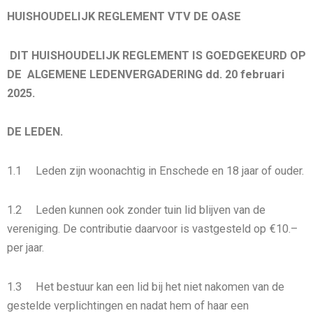
HUISHOUDELIJK REGLEMENT VTV DE OASE
DIT HUISHOUDELIJK REGLEMENT IS GOEDGEKEURD OP
DE ALGEMENE LEDENVERGADERING dd. 20 februari
2025.
DE LEDEN.
1.1 Leden zijn woonachtig in Enschede en 18 jaar of ouder.
1.2 Leden kunnen ook zonder tuin lid blijven van de
vereniging. De contributie daarvoor is vastgesteld op €10.–
per jaar.
1.3 Het bestuur kan een lid bij het niet nakomen van de
gestelde verplichtingen en nadat hem of haar een