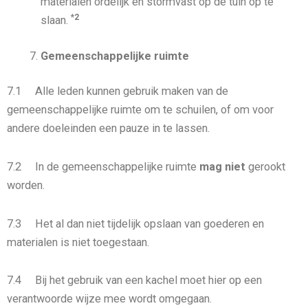
materialen ordelijk en stormvast op de tuin op te
*2
slaan.
Gemeenschappelijke ruimte
7.1 Alle leden kunnen gebruik maken van de
gemeenschappelijke ruimte om te schuilen, of om voor
andere doeleinden een pauze in te lassen.
7.2 In de gemeenschappelijke ruimte
mag niet
gerookt
worden.
7.3 Het al dan niet tijdelijk opslaan van goederen en
materialen is niet toegestaan.
7.4 Bij het gebruik van een kachel moet hier op een
verantwoorde wijze mee wordt omgegaan.