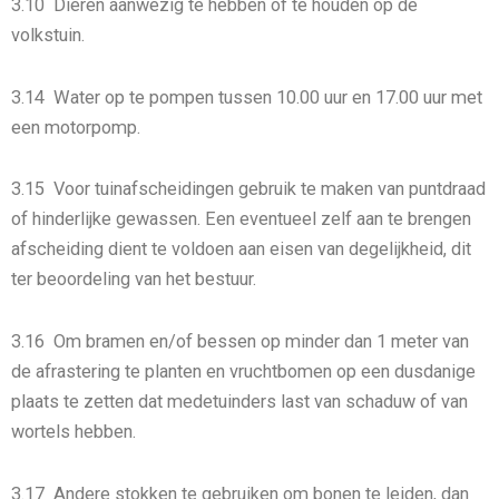
3.10 Dieren aanwezig te hebben of te houden op de
volkstuin.
3.14 Water op te pompen tussen 10.00 uur en 17.00 uur met
een motorpomp.
3.15 Voor tuinafscheidingen gebruik te maken van puntdraad
of hinderlijke gewassen. Een eventueel zelf aan te brengen
afscheiding dient te voldoen aan eisen van degelijkheid, dit
ter beoordeling van het bestuur.
3.16 Om bramen en/of bessen op minder dan 1 meter van
de afrastering te planten en vruchtbomen op een dusdanige
plaats te zetten dat medetuinders last van schaduw of van
wortels hebben.
3.17 Andere stokken te gebruiken om bonen te leiden, dan