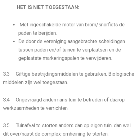
HET IS NIET TOEGESTAAN:
Met ingeschakelde motor van brom/snorfiets de
paden te berijden.
De door de vereniging aangebrachte scheidingen
tussen paden en/of tuinen te verplaatsen en de
geplaatste markeringspalen te verwijderen.
3.3 Giftige bestrijdingsmiddelen te gebruiken. Biologische
middelen zijn wel toegestaan.
3.4 Ongevraagd andermans tuin te betreden of daarop
werkzaamheden te verrichten.
3.5 Tuinafval te storten anders dan op eigen tuin, dan wel
dit over/naast de complex-omheining te storten.